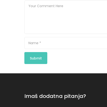
Imaš dodatna pitanja?