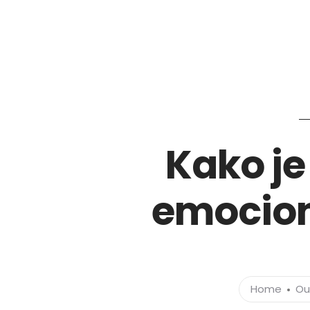
Kako je
emociona
Home
Ou