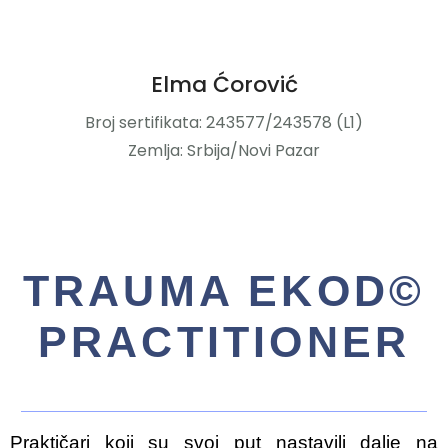
Elma Ćorović
Broj sertifikata: 243577/243578 (L1)
Zemlja: Srbija/Novi Pazar
TRAUMA EKOD©
PRACTITIONER
Praktičari koji su svoj put nastavili dalje na