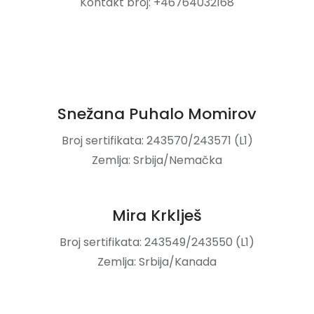
Kontakt broj: +46764032168
Snežana Puhalo Momirov
Broj sertifikata: 243570/243571 (L1)
Zemlja: Srbija/Nemačka
Mira Krklješ
Broj sertifikata: 243549/243550 (L1)
Zemlja: Srbija/Kanada