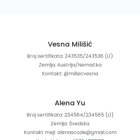
Vesna Milišić
Broj sertifikata: 243535/243536 (L1)
Zemlja: Austrija/Nemačka
Kontakt: @milisicvesna
Alena Yu
Broj sertifikata: 234564/234565 (L1)
Zemlja: Švedska
Kontakt mejl: alenascode@gmail.com