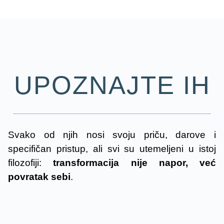
UPOZNAJTE IH
Svako od njih nosi svoju priču, darove i
specifičan pristup, ali svi su utemeljeni u istoj
filozofiji:
transformacija nije napor, već
povratak sebi
.