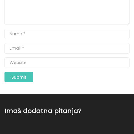
Imaš dodatna pitanja?