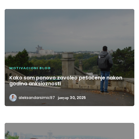
MOTIVACIONI BLOG
Kako sam ponovo zavoleo pešačenje nakon
godina anksioznosti
aleksandarsimic97
јануар 30, 2025