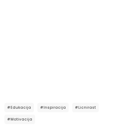
#edukacija
#inspiracija
#licnirast
#motivacija