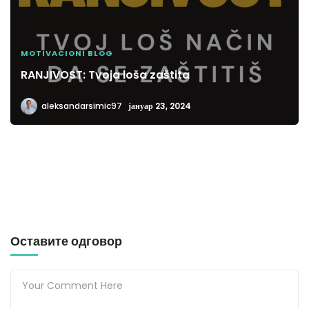
MOTIVACIONI BLOG
RANJIVOST: Tvoja loša zaštita
aleksandarsimic97
јануар 23, 2024
Оставите одговор