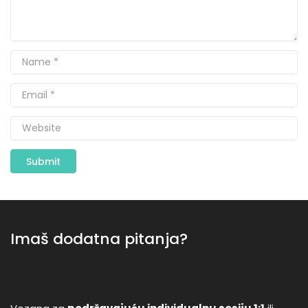
Imaš dodatna pitanja?