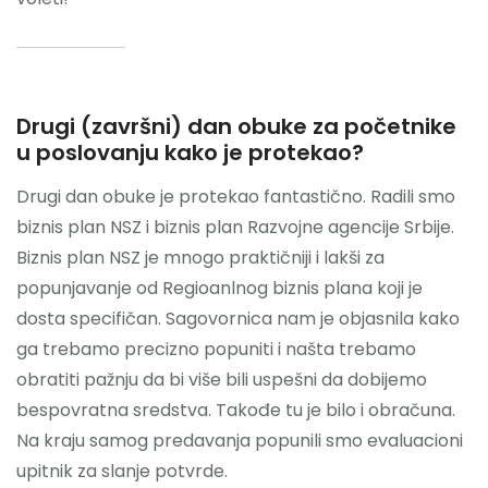
Drugi (završni) dan obuke za početnike
u poslovanju kako je protekao?
Drugi dan obuke je protekao fantastično. Radili smo
biznis plan NSZ i biznis plan Razvojne agencije Srbije.
Biznis plan NSZ je mnogo praktičniji i lakši za
popunjavanje od Regioanlnog biznis plana koji je
dosta specifičan. Sagovornica nam je objasnila kako
ga trebamo precizno popuniti i našta trebamo
obratiti pažnju da bi više bili uspešni da dobijemo
bespovratna sredstva. Takođe tu je bilo i obračuna.
Na kraju samog predavanja popunili smo evaluacioni
upitnik za slanje potvrde.