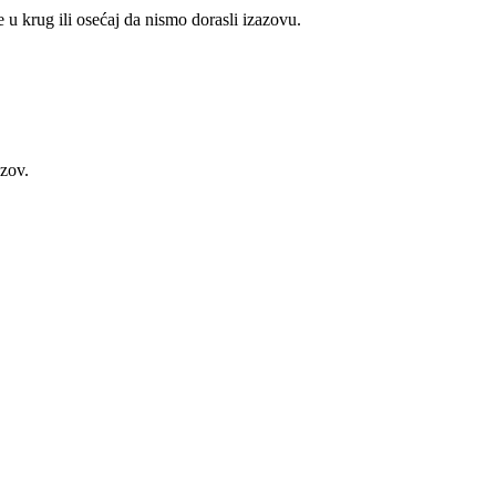
e u krug ili osećaj da nismo dorasli izazovu.
azov.