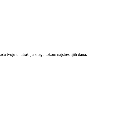
jača tvoju unutrašnju snagu tokom najstresnijih dana.