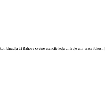
 kombinacija tri Bahove cvetne esencije koja umiruje um, vraća fokus i 