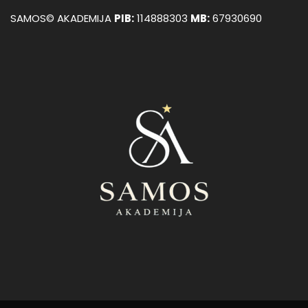
SAMOS© AKADEMIJA
PIB:
114888303
MB:
67930690