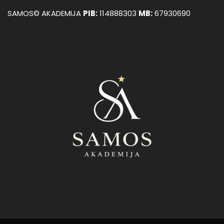
SAMOS© AKADEMIJA
PIB:
114888303
MB:
67930690