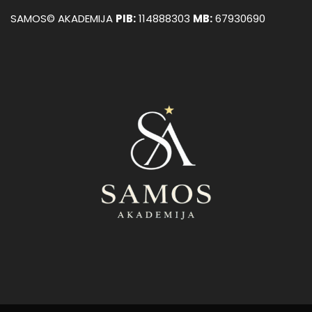
SAMOS© AKADEMIJA
PIB:
114888303
MB:
67930690