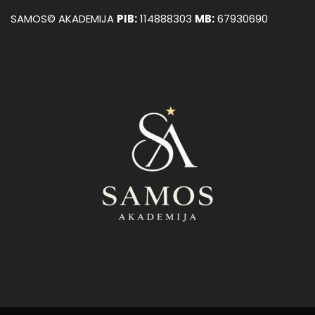
SAMOS© AKADEMIJA
PIB:
114888303
MB:
67930690